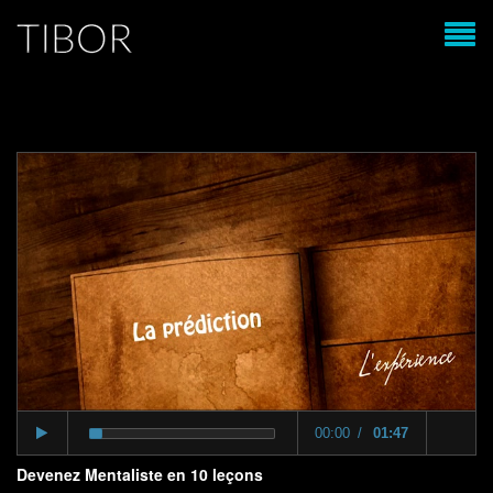
00:00
01:47
Devenez Mentaliste en 10 leçons