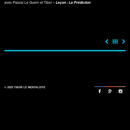
avec Pascal Le Guern et Tibor –
Leçon : La Prédiction
© 2025 TIBOR LE MENTALISTE


