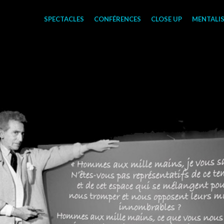
SPECTACLES
CONFÉRENCES
CLOSE UP
MENTALI