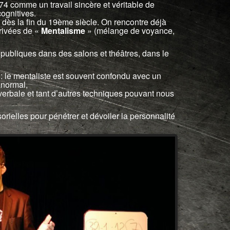
874 comme un travail sincère et véritable de
ognitives.
dès la fin du 19ème siècle. On rencontre déjà
privées de «
Mentalisme
» (mélange de voyance,
publiques dans des salons et théâtres, dans le
 le mentaliste est souvent confondu avec un
anormal,
erbale et tant d’autres techniques pouvant nous
rielles pour pénétrer et dévoiler la personnalité