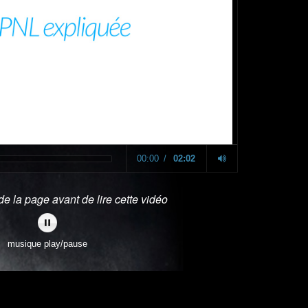
00:00
02:02
e la page avant de lire cette vidéo
musique play/pause