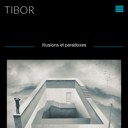
illusions et paradoxes