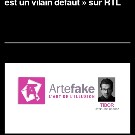
est un vilain défaut » sur RTL