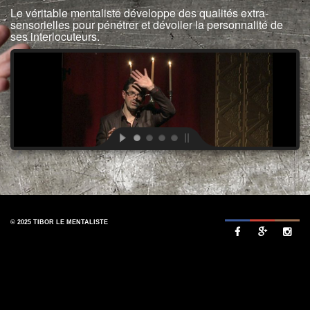
Le véritable mentaliste développe des qualités extra-
sensorielles pour pénétrer et dévoiler la personnalité de
ses interlocuteurs.
© 2025 TIBOR LE MENTALISTE


